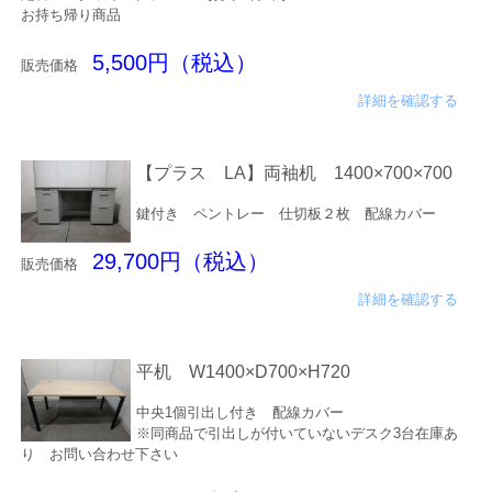
お持ち帰り商品
5,500円（税込）
販売価格
詳細を確認する
【プラス LA】両袖机 1400×700×700
鍵付き ペントレー 仕切板２枚 配線カバー
29,700円（税込）
販売価格
詳細を確認する
平机 W1400×D700×H720
中央1個引出し付き 配線カバー
※同商品で引出しが付いていないデスク3台在庫あ
り お問い合わせ下さい