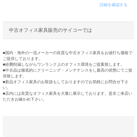
詳細を確認する
中古オフィス家具販売のサイコーでは
■国内・海外の一流メーカーの良質な中古オフィス家具をお値打ち価格で
ご提供しております。
■経費削減しながらワンランク上のオフィス環境をご提案致します。
■中古品は徹底的にクリーニング・メンテナンスをし最高の状態にてご提
供致します。
■新品オフィス家具のお取扱もしておりますのでお気軽にお問合せ下さ
い。
■店内には良質なオフィス家具を大量に展示しております。是非ご来店い
ただきお確かめ下さい。