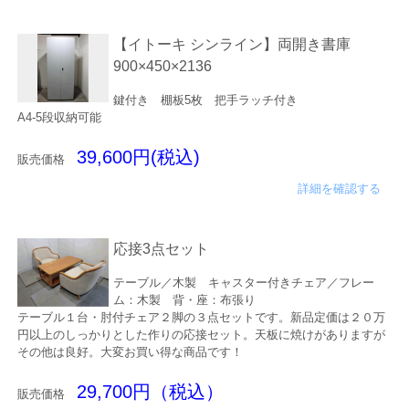
【イトーキ シンライン】両開き書庫
900×450×2136
鍵付き 棚板5枚 把手ラッチ付き
A4-5段収納可能
39,600円(税込)
販売価格
詳細を確認する
応接3点セット
テーブル／木製 キャスター付きチェア／フレー
ム：木製 背・座：布張り
テーブル１台・肘付チェア２脚の３点セットです。新品定価は２０万
円以上のしっかりとした作りの応接セット。天板に焼けがありますが
その他は良好。大変お買い得な商品です！
29,700円（税込）
販売価格