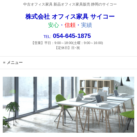
中古オフィス家具 新品オフィス家具販売 静岡のサイコー
株式会社 オフィス家具 サイコー
安心
・
信頼
・
実績
054-645-1875
TEL:
【営業】平日：9:00～18:00(土曜：9:00～16:00)
【定休日】日･祝
メニュー