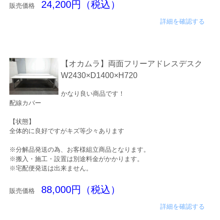
24,200円（税込）
販売価格
詳細を確認する
【オカムラ】両面フリーアドレスデスク
W2430×D1400×H720
かなり良い商品です！
配線カバー
【状態】
全体的に良好ですがキズ等少々あります
※分解品発送の為、お客様組立商品となります。
※搬入・施工・設置は別途料金がかかります。
※宅配便発送は出来ません。
88,000円（税込）
販売価格
詳細を確認する