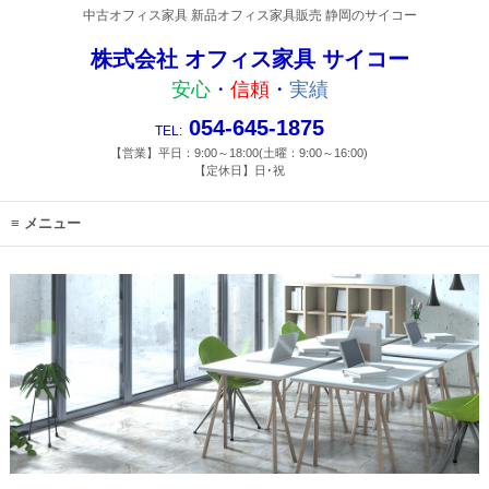
中古オフィス家具 新品オフィス家具販売 静岡のサイコー
株式会社 オフィス家具 サイコー
安心
・
信頼
・
実績
054-645-1875
TEL:
【営業】平日：9:00～18:00(土曜：9:00～16:00)
【定休日】日･祝
メニュー