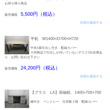
お持ち帰り商品
5,500円（税込）
販売価格
詳細を確認する
平机 W1400×D700×H720
中央1個引出し付き 配線カバー
※同商品で引出しが付いていないデスク3台在庫あ
り お問い合わせ下さい
24,200円（税込）
販売価格
詳細を確認する
【プラス LA】両袖机 1400×700×700
鍵付き ペントレー 仕切板２枚 配線カバー