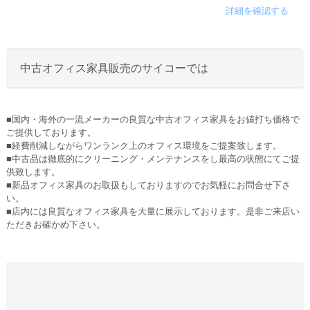
詳細を確認する
中古オフィス家具販売のサイコーでは
■国内・海外の一流メーカーの良質な中古オフィス家具をお値打ち価格で
ご提供しております。
■経費削減しながらワンランク上のオフィス環境をご提案致します。
■中古品は徹底的にクリーニング・メンテナンスをし最高の状態にてご提
供致します。
■新品オフィス家具のお取扱もしておりますのでお気軽にお問合せ下さ
い。
■店内には良質なオフィス家具を大量に展示しております。是非ご来店い
ただきお確かめ下さい。