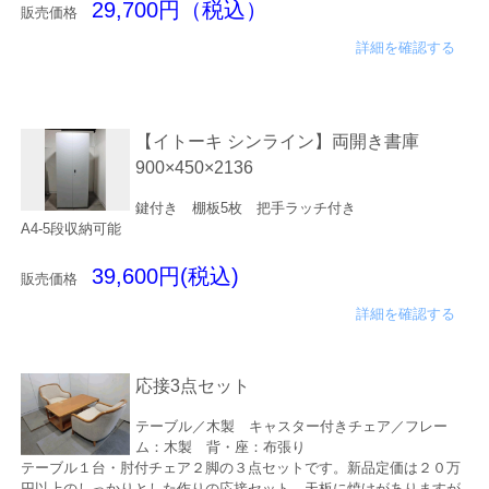
29,700円（税込）
販売価格
詳細を確認する
【イトーキ シンライン】両開き書庫
900×450×2136
鍵付き 棚板5枚 把手ラッチ付き
A4-5段収納可能
39,600円(税込)
販売価格
詳細を確認する
応接3点セット
テーブル／木製 キャスター付きチェア／フレー
ム：木製 背・座：布張り
テーブル１台・肘付チェア２脚の３点セットです。新品定価は２０万
円以上のしっかりとした作りの応接セット。天板に焼けがありますが