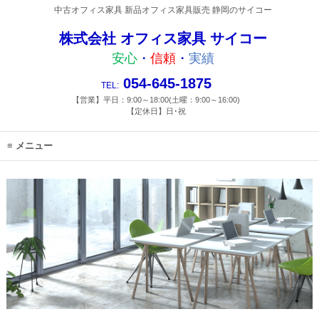
中古オフィス家具 新品オフィス家具販売 静岡のサイコー
株式会社 オフィス家具 サイコー
安心
・
信頼
・
実績
054-645-1875
TEL:
【営業】平日：9:00～18:00(土曜：9:00～16:00)
【定休日】日･祝
メニュー