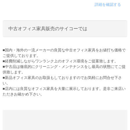
詳細を確認する
中古オフィス家具販売のサイコーでは
■国内・海外の一流メーカーの良質な中古オフィス家具をお値打ち価格で
ご提供しております。
■経費削減しながらワンランク上のオフィス環境をご提案致します。
■中古品は徹底的にクリーニング・メンテナンスをし最高の状態にてご提
供致します。
■新品オフィス家具のお取扱もしておりますのでお気軽にお問合せ下さ
い。
■店内には良質なオフィス家具を大量に展示しております。是非ご来店い
ただきお確かめ下さい。