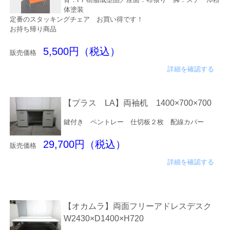
体塗装
定番のスタッキングチェア お買い得です！
お持ち帰り商品
5,500円（税込）
販売価格
詳細を確認する
【プラス LA】両袖机 1400×700×700
鍵付き ペントレー 仕切板２枚 配線カバー
29,700円（税込）
販売価格
詳細を確認する
【オカムラ】両面フリーアドレスデスク
W2430×D1400×H720