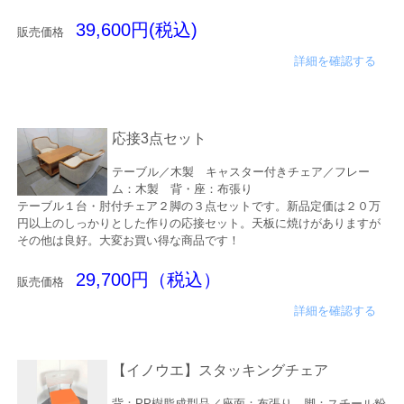
39,600円(税込)
販売価格
詳細を確認する
応接3点セット
テーブル／木製 キャスター付きチェア／フレー
ム：木製 背・座：布張り
テーブル１台・肘付チェア２脚の３点セットです。新品定価は２０万
円以上のしっかりとした作りの応接セット。天板に焼けがありますが
その他は良好。大変お買い得な商品です！
29,700円（税込）
販売価格
詳細を確認する
【イノウエ】スタッキングチェア
背：PP樹脂成型品／座面：布張り 脚：スチール粉