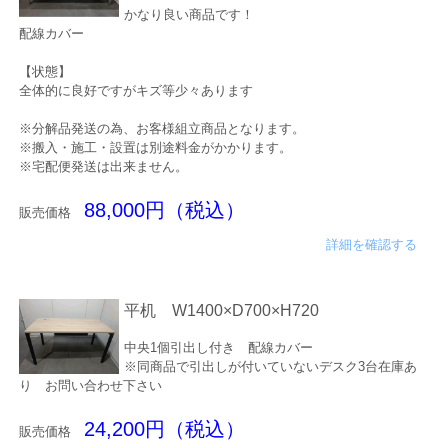
かなり良い商品です！
配線カバー
【状態】
全体的に良好ですがキズ等少々あります
※分解品発送の為、お客様組立商品となります。
※搬入・施工・設置は別途料金がかかります。
※宅配便発送は出来ません。
88,000円（税込）
販売価格
詳細を確認する
平机 W1400×D700×H720
中央1個引出し付き 配線カバー
※同商品で引出しが付いていないデスク3台在庫あ
り お問い合わせ下さい
24,200円（税込）
販売価格