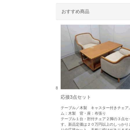
おすすめ商品
8
応接3点セット
テーブル／木製 キャスター付きチェア
ム：木製 背・座：布張り
テーブル１台・肘付チェア２脚の３点セ
す。新品定価は２０万円以上のしっかり
りの応接セット。天板に焼けがあります