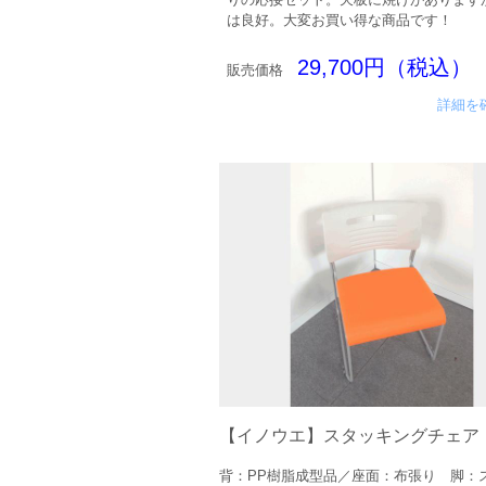
は良好。大変お買い得な商品です！
29,700円（税込）
販売価格
詳細を
【イノウエ】スタッキングチェア
背：PP樹脂成型品／座面：布張り 脚：