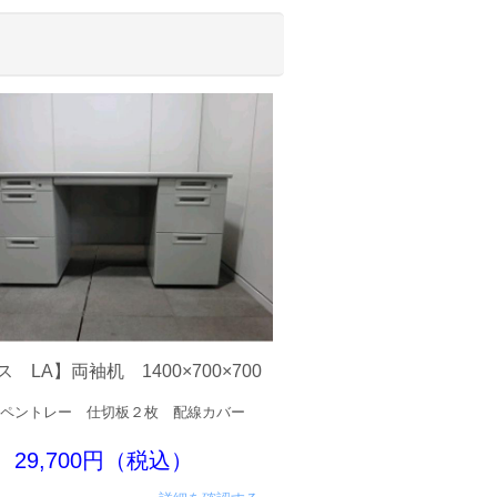
 LA】両袖机 1400×700×700
ペントレー 仕切板２枚 配線カバー
29,700円（税込）