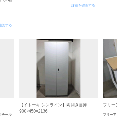
詳細を確認する
確認する
【イトーキ シンライン】両開き書庫
フリー
900×450×2136
スチール
フリーア