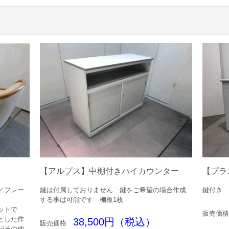
【アルプス】中棚付きハイカウンター
【プラス
鍵は付属しておりません 鍵をご希望の場合作成
鍵付き 
／フレー
する事は可能です 棚板1枚
ットで
販売価格
とした作
38,500円（税込）
販売価格
がその他