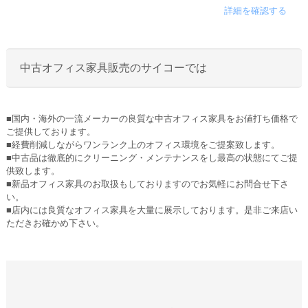
詳細を確認する
中古オフィス家具販売のサイコーでは
■国内・海外の一流メーカーの良質な中古オフィス家具をお値打ち価格で
ご提供しております。
■経費削減しながらワンランク上のオフィス環境をご提案致します。
■中古品は徹底的にクリーニング・メンテナンスをし最高の状態にてご提
供致します。
■新品オフィス家具のお取扱もしておりますのでお気軽にお問合せ下さ
い。
■店内には良質なオフィス家具を大量に展示しております。是非ご来店い
ただきお確かめ下さい。