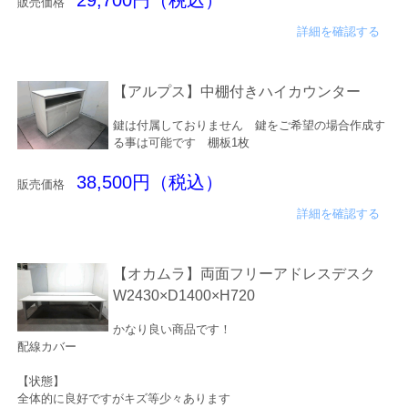
29,700円（税込）
販売価格
詳細を確認する
【アルプス】中棚付きハイカウンター
鍵は付属しておりません 鍵をご希望の場合作成す
る事は可能です 棚板1枚
38,500円（税込）
販売価格
詳細を確認する
【オカムラ】両面フリーアドレスデスク
W2430×D1400×H720
かなり良い商品です！
配線カバー
【状態】
全体的に良好ですがキズ等少々あります