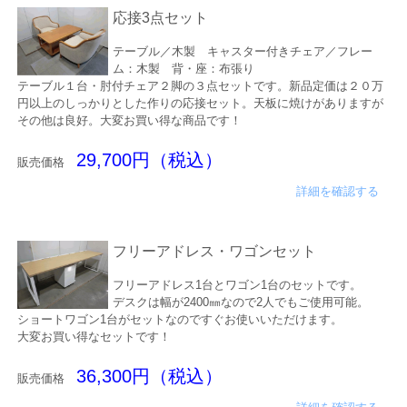
応接3点セット
テーブル／木製 キャスター付きチェア／フレー
ム：木製 背・座：布張り
テーブル１台・肘付チェア２脚の３点セットです。新品定価は２０万
円以上のしっかりとした作りの応接セット。天板に焼けがありますが
その他は良好。大変お買い得な商品です！
29,700円（税込）
販売価格
詳細を確認する
フリーアドレス・ワゴンセット
フリーアドレス1台とワゴン1台のセットです。
デスクは幅が2400㎜なので2人でもご使用可能。
ショートワゴン1台がセットなのですぐお使いいただけます。
大変お買い得なセットです！
36,300円（税込）
販売価格