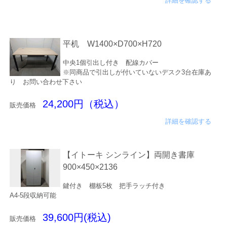
詳細を確認する
平机 W1400×D700×H720
中央1個引出し付き 配線カバー
※同商品で引出しが付いていないデスク3台在庫あ
り お問い合わせ下さい
24,200円（税込）
販売価格
詳細を確認する
【イトーキ シンライン】両開き書庫
900×450×2136
鍵付き 棚板5枚 把手ラッチ付き
A4-5段収納可能
39,600円(税込)
販売価格