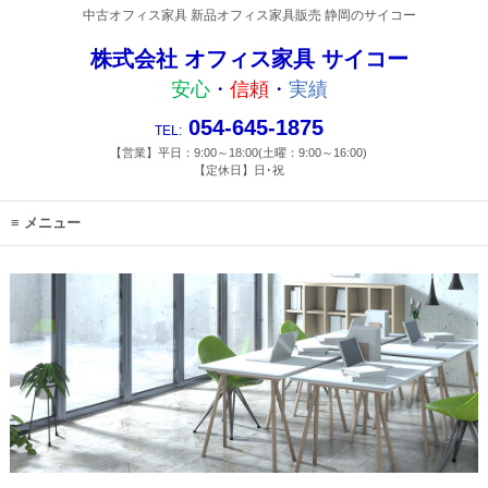
中古オフィス家具 新品オフィス家具販売 静岡のサイコー
株式会社 オフィス家具 サイコー
安心
・
信頼
・
実績
054-645-1875
TEL:
【営業】平日：9:00～18:00(土曜：9:00～16:00)
【定休日】日･祝
メニュー