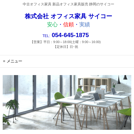
中古オフィス家具 新品オフィス家具販売 静岡のサイコー
株式会社 オフィス家具 サイコー
安心
・
信頼
・
実績
054-645-1875
TEL:
【営業】平日：9:00～18:00(土曜：9:00～16:00)
【定休日】日･祝
メニュー