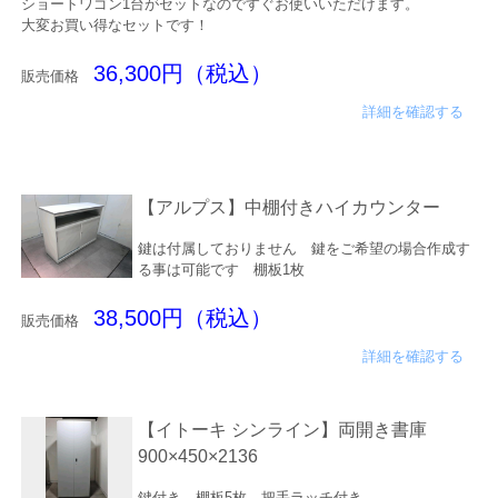
ショートワゴン1台がセットなのですぐお使いいただけます。
大変お買い得なセットです！
36,300円（税込）
販売価格
詳細を確認する
【アルプス】中棚付きハイカウンター
鍵は付属しておりません 鍵をご希望の場合作成す
る事は可能です 棚板1枚
38,500円（税込）
販売価格
詳細を確認する
【イトーキ シンライン】両開き書庫
900×450×2136
鍵付き 棚板5枚 把手ラッチ付き