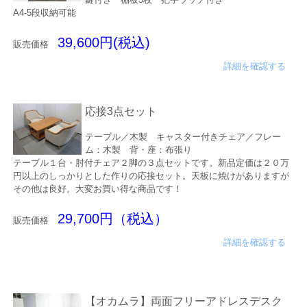
A4-5段収納可能
39,600円(税込)
販売価格
詳細を確認する
応接3点セット
テーブル／木製 キャスター付きチェア／フレー
ム：木製 背・座：布張り
テーブル１台・肘付チェア２脚の３点セットです。新品定価は２０万
円以上のしっかりとした作りの応接セット。天板に焼けがありますが
その他は良好。大変お買い得な商品です！
29,700円（税込）
販売価格
詳細を確認する
【オカムラ】両面フリーアドレスデスク