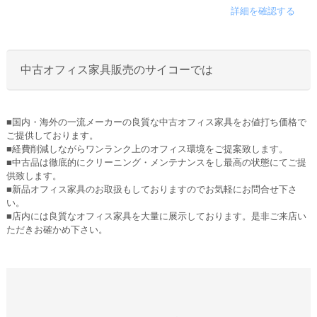
詳細を確認する
中古オフィス家具販売のサイコーでは
■国内・海外の一流メーカーの良質な中古オフィス家具をお値打ち価格で
ご提供しております。
■経費削減しながらワンランク上のオフィス環境をご提案致します。
■中古品は徹底的にクリーニング・メンテナンスをし最高の状態にてご提
供致します。
■新品オフィス家具のお取扱もしておりますのでお気軽にお問合せ下さ
い。
■店内には良質なオフィス家具を大量に展示しております。是非ご来店い
ただきお確かめ下さい。