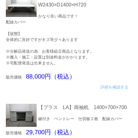
W2430×D1400×H720
かなり良い商品です！
配線カバー
【状態】
全体的に良好ですがキズ等少々あります
※分解品発送の為、お客様組立商品となります。
※搬入・施工・設置は別途料金がかかります。
※宅配便発送は出来ません。
88,000円（税込）
販売価格
詳細を確認する
【プラス LA】両袖机 1400×700×700
鍵付き ペントレー 仕切板２枚 配線カバー
29,700円（税込）
販売価格