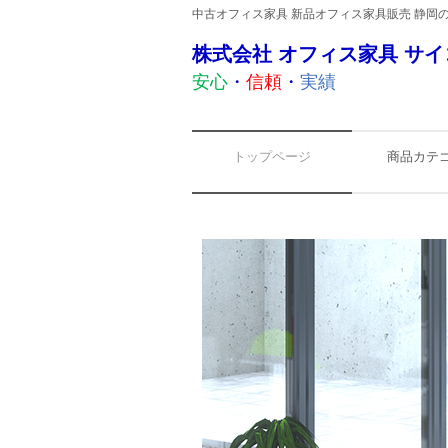
中古オフィス家具 新品オフィス家具販売 静岡
株式会社 オフィス家具 サイ
安心
・
信頼
・
実績
トップページ
商品カテ