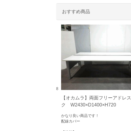
おすすめ商品
8
【オカムラ】両面フリーアドレ
ク W2430×D1400×H720
かなり良い商品です！
配線カバー