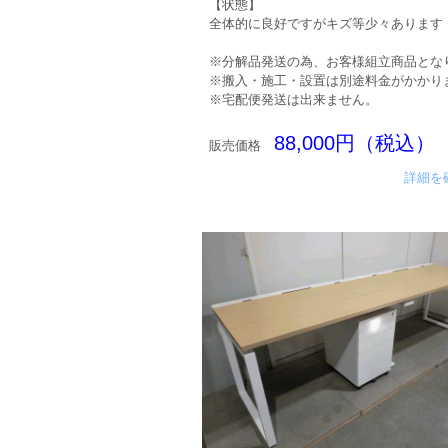
【状態】
全体的に良好ですがキズ等少々あります
※分解品発送の為、お客様組立商品とな
※搬入・施工・設置は別途料金がかかり
※宅配便発送は出来ません。
88,000円（税込）
販売価格
詳細を