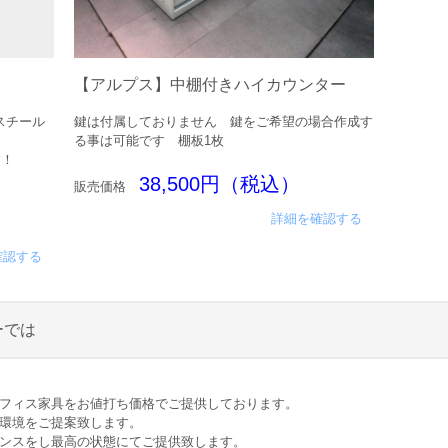
【アルプス】中棚付きハイカウンター
スチール
鍵は付属しておりません 鍵をご希望の場合作成す
る事は可能です 棚板1枚
す！
38,500円（税込）
販売価格
詳細を確認する
確認する
ーでは
オフィス家具をお値打ち価格でご提供しております。
ス環境をご提案致します。
ナンスをし最高の状態にてご提供致します。