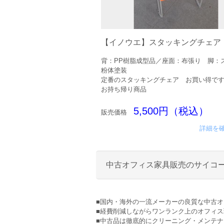
【イノウエ】スタッキングチェア
背：PP樹脂成型品／座面：布張り 脚：
粉体塗装
定番のスタッキングチェア お買い得で
お持ち帰り商品
5,500円（税込）
販売価格
詳細を
中古オフィス家具販売のサイコ
■国内・海外の一流メーカーの良質な中古
■経費削減しながらワンランク上のオフィ
■中古品は徹底的にクリーニング・メンテ