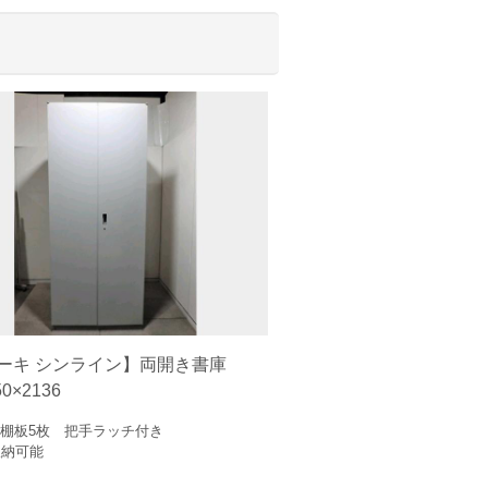
ーキ シンライン】両開き書庫
50×2136
棚板5枚 把手ラッチ付き
収納可能