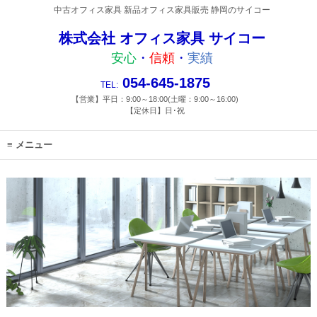
中古オフィス家具 新品オフィス家具販売 静岡のサイコー
株式会社 オフィス家具 サイコー
安心
・
信頼
・
実績
054-645-1875
TEL:
【営業】平日：9:00～18:00(土曜：9:00～16:00)
【定休日】日･祝
メニュー