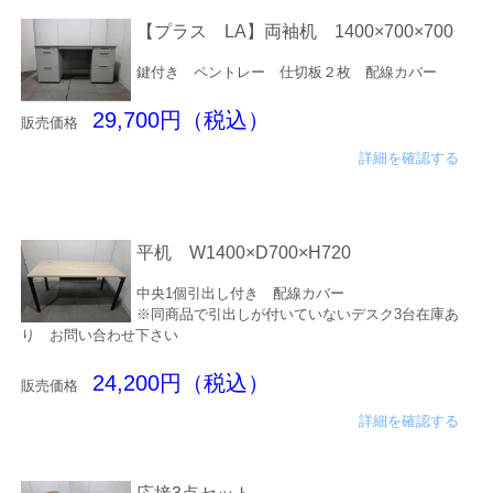
【プラス LA】両袖机 1400×700×700
鍵付き ペントレー 仕切板２枚 配線カバー
29,700円（税込）
販売価格
詳細を確認する
平机 W1400×D700×H720
中央1個引出し付き 配線カバー
※同商品で引出しが付いていないデスク3台在庫あ
り お問い合わせ下さい
24,200円（税込）
販売価格
詳細を確認する