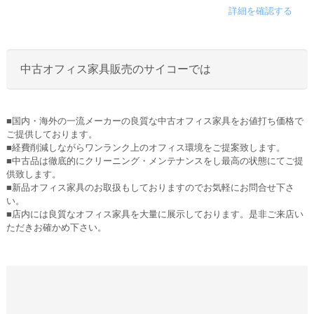
詳細を確認する
中古オフィス家具販売のサイコーでは
■国内・海外の一流メーカーの良質な中古オフィス家具をお値打ち価格で
ご提供しております。
■経費削減しながらワンランク上のオフィス環境をご提案致します。
■中古品は徹底的にクリーニング・メンテナンスをし最高の状態にてご提
供致します。
■新品オフィス家具のお取扱もしておりますのでお気軽にお問合せ下さ
い。
■店内には良質なオフィス家具を大量に展示しております。是非ご来店い
ただきお確かめ下さい。