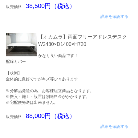
38,500円（税込）
販売価格
詳細を確認する
【オカムラ】両面フリーアドレスデスク
W2430×D1400×H720
かなり良い商品です！
配線カバー
【状態】
全体的に良好ですがキズ等少々あります
※分解品発送の為、お客様組立商品となります。
※搬入・施工・設置は別途料金がかかります。
※宅配便発送は出来ません。
88,000円（税込）
販売価格
詳細を確認する