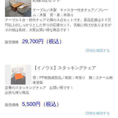
応接3点セット
テーブル／木製 キャスター付きチェア／フレー
ム：木製 背・座：布張り
テーブル１台・肘付チェア２脚の３点セットです。新品定価は２０万
円以上のしっかりとした作りの応接セット。天板に焼けがありますが
その他は良好。大変お買い得な商品です！
29,700円（税込）
販売価格
詳細を確認する
【イノウエ】スタッキングチェア
背：PP樹脂成型品／座面：布張り 脚：スチール粉
体塗装
定番のスタッキングチェア お買い得です！
お持ち帰り商品
5,500円（税込）
販売価格
詳細を確認する