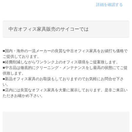
詳細を確認する
中古オフィス家具販売のサイコーでは
■国内・海外の一流メーカーの良質な中古オフィス家具をお値打ち価格で
ご提供しております。
■経費削減しながらワンランク上のオフィス環境をご提案致します。
■中古品は徹底的にクリーニング・メンテナンスをし最高の状態にてご提
供致します。
■新品オフィス家具のお取扱もしておりますのでお気軽にお問合せ下さ
い。
■店内には良質なオフィス家具を大量に展示しております。是非ご来店い
ただきお確かめ下さい。