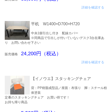
詳細を確認する
平机 W1400×D700×H720
中央1個引出し付き 配線カバー
※同商品で引出しが付いていないデスク3台在庫あ
り お問い合わせ下さい
24,200円（税込）
販売価格
詳細を確認する
【イノウエ】スタッキングチェア
背：PP樹脂成型品／座面：布張り 脚：スチール粉
体塗装
定番のスタッキングチェア お買い得です！
お持ち帰り商品