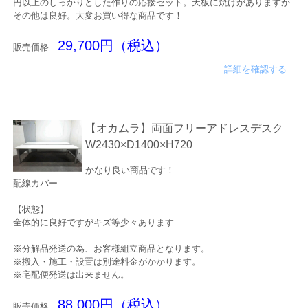
円以上のしっかりとした作りの応接セット。天板に焼けがありますが
その他は良好。大変お買い得な商品です！
29,700円（税込）
販売価格
詳細を確認する
【オカムラ】両面フリーアドレスデスク
W2430×D1400×H720
かなり良い商品です！
配線カバー
【状態】
全体的に良好ですがキズ等少々あります
※分解品発送の為、お客様組立商品となります。
※搬入・施工・設置は別途料金がかかります。
※宅配便発送は出来ません。
88,000円（税込）
販売価格