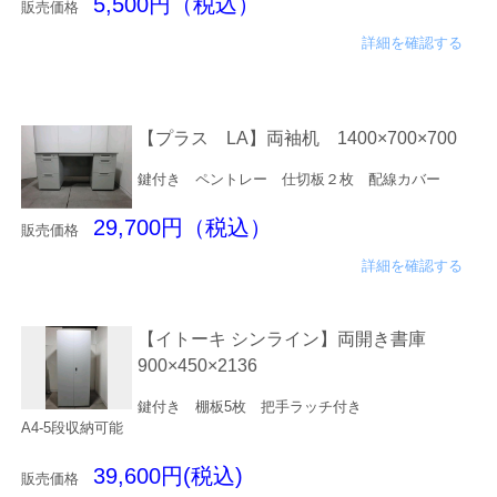
5,500円（税込）
販売価格
詳細を確認する
【プラス LA】両袖机 1400×700×700
鍵付き ペントレー 仕切板２枚 配線カバー
29,700円（税込）
販売価格
詳細を確認する
【イトーキ シンライン】両開き書庫
900×450×2136
鍵付き 棚板5枚 把手ラッチ付き
A4-5段収納可能
39,600円(税込)
販売価格