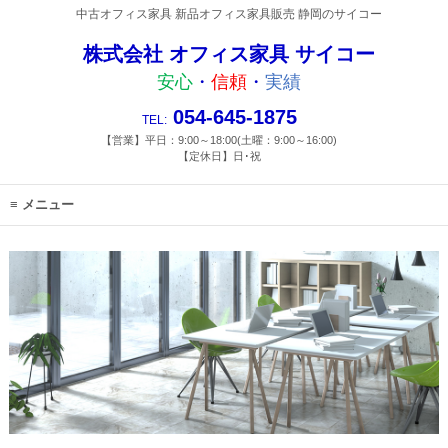
中古オフィス家具 新品オフィス家具販売 静岡のサイコー
株式会社 オフィス家具 サイコー
安心
・
信頼
・
実績
054-645-1875
TEL:
【営業】平日：9:00～18:00(土曜：9:00～16:00)
【定休日】日･祝
メニュー