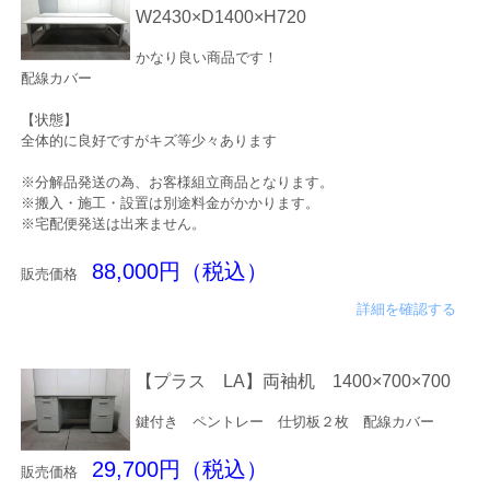
W2430×D1400×H720
かなり良い商品です！
配線カバー
【状態】
全体的に良好ですがキズ等少々あります
※分解品発送の為、お客様組立商品となります。
※搬入・施工・設置は別途料金がかかります。
※宅配便発送は出来ません。
88,000円（税込）
販売価格
詳細を確認する
【プラス LA】両袖机 1400×700×700
鍵付き ペントレー 仕切板２枚 配線カバー
29,700円（税込）
販売価格