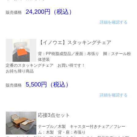
24,200円（税込）
販売価格
詳細を確認する
【イノウエ】スタッキングチェア
背：PP樹脂成型品／座面：布張り 脚：スチール粉
体塗装
定番のスタッキングチェア お買い得です！
お持ち帰り商品
5,500円（税込）
販売価格
詳細を確認する
応接3点セット
テーブル／木製 キャスター付きチェア／フレー
ム：木製 背・座：布張り