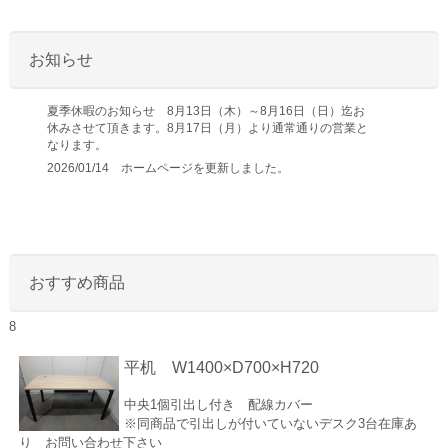
お知らせ
夏季休暇のお知らせ 8月13日（木）～8月16日（日）迄お
休みさせて頂きます。8月17日（月）より通常通りの営業と
なります。
2026/01/14 ホームページを更新しました。
おすすめ商品
8
平机 W1400×D700×H720
中央1個引出し付き 配線カバー
※同商品で引出しが付いていないデスク3台在庫あ
り お問い合わせ下さい