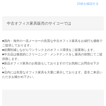
詳細を確認する
中古オフィス家具販売のサイコーでは
■国内・海外の一流メーカーの良質な中古オフィス家具をお値打ち価格で
ご提供しております。
■経費削減しながらワンランク上のオフィス環境をご提案致します。
■中古品は徹底的にクリーニング・メンテナンスをし最高の状態にてご提
供致します。
■新品オフィス家具のお取扱もしておりますのでお気軽にお問合せ下さ
い。
■店内には良質なオフィス家具を大量に展示しております。是非ご来店い
ただきお確かめ下さい。