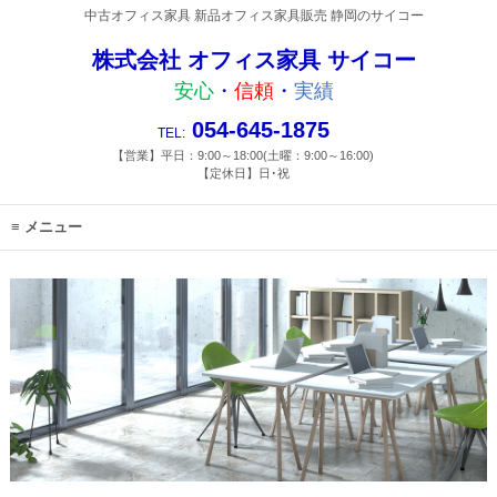
中古オフィス家具 新品オフィス家具販売 静岡のサイコー
株式会社 オフィス家具 サイコー
安心
・
信頼
・
実績
054-645-1875
TEL:
【営業】平日：9:00～18:00(土曜：9:00～16:00)
【定休日】日･祝
メニュー