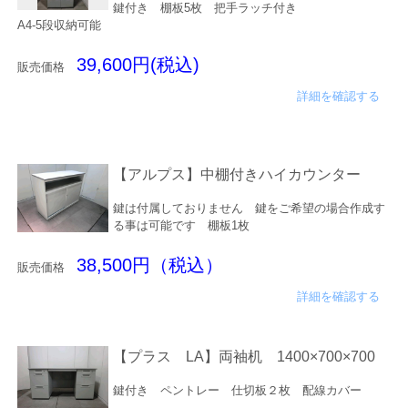
鍵付き 棚板5枚 把手ラッチ付き
A4-5段収納可能
39,600円(税込)
販売価格
詳細を確認する
【アルプス】中棚付きハイカウンター
鍵は付属しておりません 鍵をご希望の場合作成す
る事は可能です 棚板1枚
38,500円（税込）
販売価格
詳細を確認する
【プラス LA】両袖机 1400×700×700
鍵付き ペントレー 仕切板２枚 配線カバー