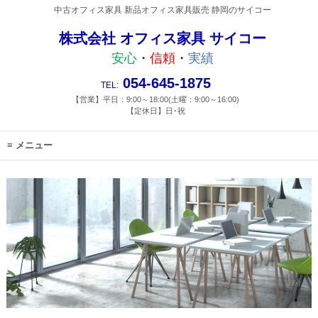
中古オフィス家具 新品オフィス家具販売 静岡のサイコー
株式会社 オフィス家具 サイコー
安心
・
信頼
・
実績
054-645-1875
TEL:
【営業】平日：9:00～18:00(土曜：9:00～16:00)
【定休日】日･祝
メニュー