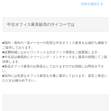
詳細を確認する
中古オフィス家具販売のサイコーでは
■国内・海外の一流メーカーの良質な中古オフィス家具をお値打ち価格で
ご提供しております。
■経費削減しながらワンランク上のオフィス環境をご提案致します。
■中古品は徹底的にクリーニング・メンテナンスをし最高の状態にてご提
供致します。
■新品オフィス家具のお取扱もしておりますのでお気軽にお問合せ下さ
い。
■店内には良質なオフィス家具を大量に展示しております。是非ご来店い
ただきお確かめ下さい。