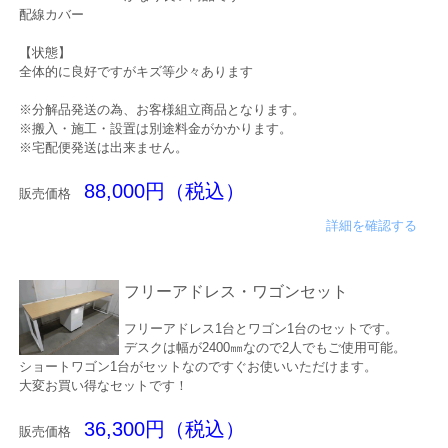
配線カバー
【状態】
全体的に良好ですがキズ等少々あります
※分解品発送の為、お客様組立商品となります。
※搬入・施工・設置は別途料金がかかります。
※宅配便発送は出来ません。
88,000円（税込）
販売価格
詳細を確認する
フリーアドレス・ワゴンセット
フリーアドレス1台とワゴン1台のセットです。
デスクは幅が2400㎜なので2人でもご使用可能。
ショートワゴン1台がセットなのですぐお使いいただけます。
大変お買い得なセットです！
36,300円（税込）
販売価格