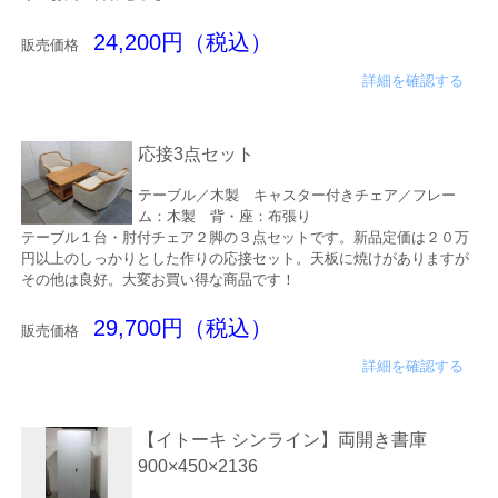
24,200円（税込）
販売価格
詳細を確認する
応接3点セット
テーブル／木製 キャスター付きチェア／フレー
ム：木製 背・座：布張り
テーブル１台・肘付チェア２脚の３点セットです。新品定価は２０万
円以上のしっかりとした作りの応接セット。天板に焼けがありますが
その他は良好。大変お買い得な商品です！
29,700円（税込）
販売価格
詳細を確認する
【イトーキ シンライン】両開き書庫
900×450×2136