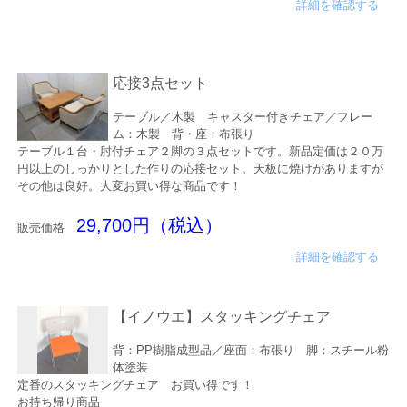
詳細を確認する
応接3点セット
テーブル／木製 キャスター付きチェア／フレー
ム：木製 背・座：布張り
テーブル１台・肘付チェア２脚の３点セットです。新品定価は２０万
円以上のしっかりとした作りの応接セット。天板に焼けがありますが
その他は良好。大変お買い得な商品です！
29,700円（税込）
販売価格
詳細を確認する
【イノウエ】スタッキングチェア
背：PP樹脂成型品／座面：布張り 脚：スチール粉
体塗装
定番のスタッキングチェア お買い得です！
お持ち帰り商品