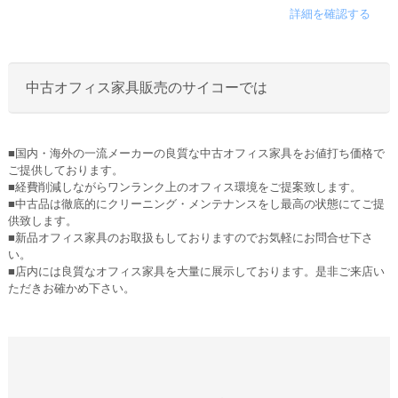
詳細を確認する
中古オフィス家具販売のサイコーでは
■国内・海外の一流メーカーの良質な中古オフィス家具をお値打ち価格で
ご提供しております。
■経費削減しながらワンランク上のオフィス環境をご提案致します。
■中古品は徹底的にクリーニング・メンテナンスをし最高の状態にてご提
供致します。
■新品オフィス家具のお取扱もしておりますのでお気軽にお問合せ下さ
い。
■店内には良質なオフィス家具を大量に展示しております。是非ご来店い
ただきお確かめ下さい。