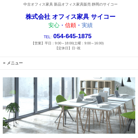
中古オフィス家具 新品オフィス家具販売 静岡のサイコー
株式会社 オフィス家具 サイコー
安心
・
信頼
・
実績
054-645-1875
TEL:
【営業】平日：9:00～18:00(土曜：9:00～16:00)
【定休日】日･祝
メニュー