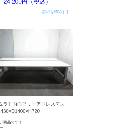
24,200円（税込）
詳細を確認する
ムラ】両面フリーアドレスデス
30×D1400×H720
い商品です！
ー