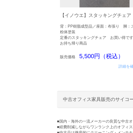
【イノウエ】スタッキングチェア
背：PP樹脂成型品／座面：布張り 脚：
粉体塗装
定番のスタッキングチェア お買い得で
お持ち帰り商品
5,500円（税込）
販売価格
詳細を
中古オフィス家具販売のサイコ
■国内・海外の一流メーカーの良質な中古
■経費削減しながらワンランク上のオフィ
■中古品は徹底的にクリーニング・メンテ