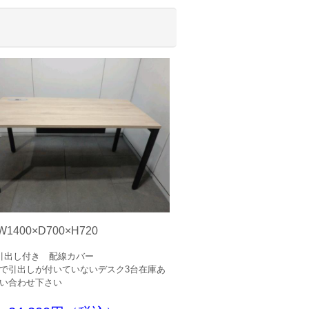
1400×D700×H720
引出し付き 配線カバー
で引出しが付いていないデスク3台在庫あ
い合わせ下さい