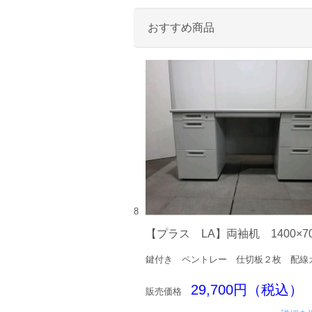
おすすめ商品
8
【プラス LA】両袖机 1400×70
鍵付き ペントレー 仕切板２枚 配線
29,700円（税込）
販売価格