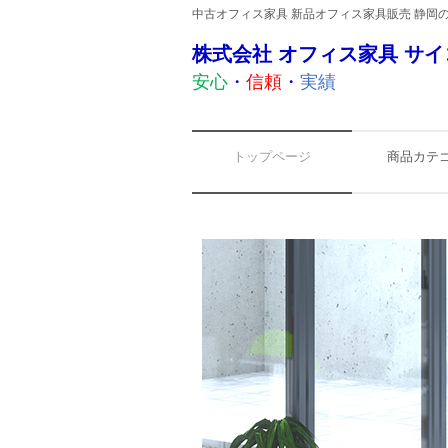
中古オフィス家具 新品オフィス家具販売 静岡
株式会社 オフィス家具 サイ
安心
・
信頼
・
実績
トップページ
商品カテ