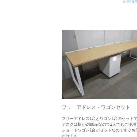
詳細を
フリーアドレス・ワゴンセット
フリーアドレス1台とワゴン1台のセット
デスクは幅が2400㎜なので2人でもご使
ショートワゴン1台がセットなのですぐお
だけます。