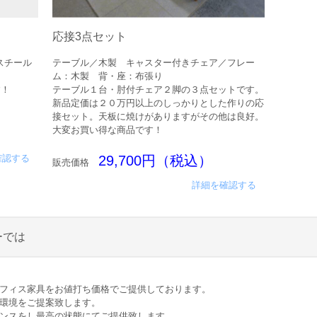
応接3点セット
スチール
テーブル／木製 キャスター付きチェア／フレー
ム：木製 背・座：布張り
す！
テーブル１台・肘付チェア２脚の３点セットです。
新品定価は２０万円以上のしっかりとした作りの応
接セット。天板に焼けがありますがその他は良好。
大変お買い得な商品です！
確認する
29,700円（税込）
販売価格
詳細を確認する
ーでは
オフィス家具をお値打ち価格でご提供しております。
ス環境をご提案致します。
ナンスをし最高の状態にてご提供致します。