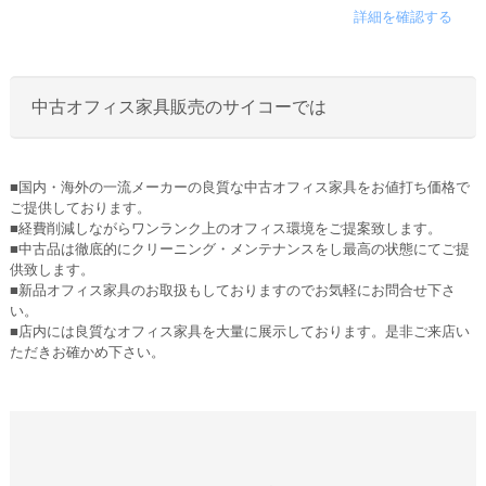
詳細を確認する
中古オフィス家具販売のサイコーでは
■国内・海外の一流メーカーの良質な中古オフィス家具をお値打ち価格で
ご提供しております。
■経費削減しながらワンランク上のオフィス環境をご提案致します。
■中古品は徹底的にクリーニング・メンテナンスをし最高の状態にてご提
供致します。
■新品オフィス家具のお取扱もしておりますのでお気軽にお問合せ下さ
い。
■店内には良質なオフィス家具を大量に展示しております。是非ご来店い
ただきお確かめ下さい。