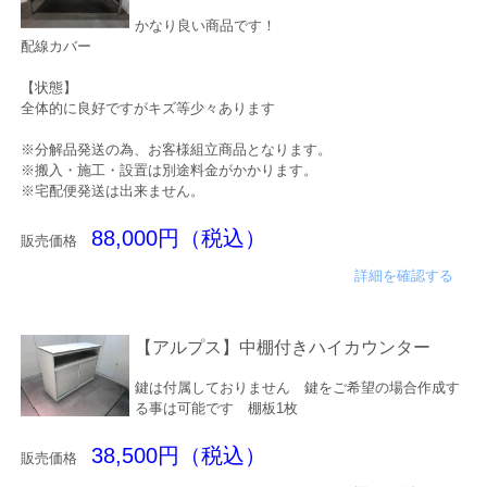
かなり良い商品です！
配線カバー
【状態】
全体的に良好ですがキズ等少々あります
※分解品発送の為、お客様組立商品となります。
※搬入・施工・設置は別途料金がかかります。
※宅配便発送は出来ません。
88,000円（税込）
販売価格
詳細を確認する
【アルプス】中棚付きハイカウンター
鍵は付属しておりません 鍵をご希望の場合作成す
る事は可能です 棚板1枚
38,500円（税込）
販売価格