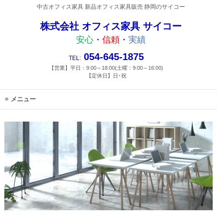
中古オフィス家具 新品オフィス家具販売 静岡のサイコー
株式会社 オフィス家具 サイコー
安心
・
信頼
・
実績
054-645-1875
TEL:
【営業】平日：9:00～18:00(土曜：9:00～16:00)
【定休日】日･祝
メニュー