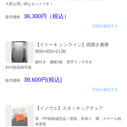
大変お買い得なセットです！
36,300円（税込）
販売価格
詳細を確認する
【イトーキ シンライン】両開き書庫
900×450×2136
鍵付き 棚板5枚 把手ラッチ付き
A4-5段収納可能
39,600円(税込)
販売価格
詳細を確認する
【イノウエ】スタッキングチェア
背：PP樹脂成型品／座面：布張り 脚：スチール粉
体塗装