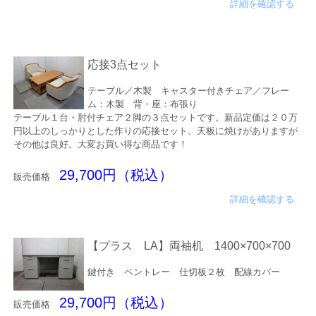
詳細を確認する
応接3点セット
テーブル／木製 キャスター付きチェア／フレー
ム：木製 背・座：布張り
テーブル１台・肘付チェア２脚の３点セットです。新品定価は２０万
円以上のしっかりとした作りの応接セット。天板に焼けがありますが
その他は良好。大変お買い得な商品です！
29,700円（税込）
販売価格
詳細を確認する
【プラス LA】両袖机 1400×700×700
鍵付き ペントレー 仕切板２枚 配線カバー
29,700円（税込）
販売価格