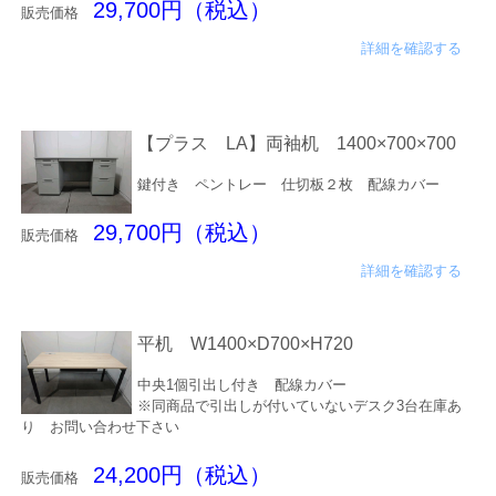
29,700円（税込）
販売価格
詳細を確認する
【プラス LA】両袖机 1400×700×700
鍵付き ペントレー 仕切板２枚 配線カバー
29,700円（税込）
販売価格
詳細を確認する
平机 W1400×D700×H720
中央1個引出し付き 配線カバー
※同商品で引出しが付いていないデスク3台在庫あ
り お問い合わせ下さい
24,200円（税込）
販売価格