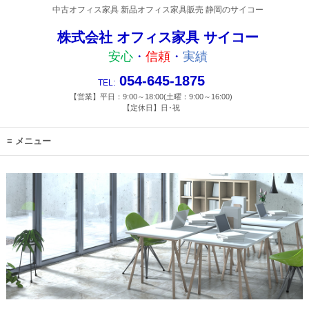
中古オフィス家具 新品オフィス家具販売 静岡のサイコー
株式会社 オフィス家具 サイコー
安心
・
信頼
・
実績
054-645-1875
TEL:
【営業】平日：9:00～18:00(土曜：9:00～16:00)
【定休日】日･祝
メニュー