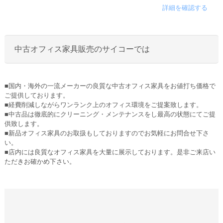
詳細を確認する
中古オフィス家具販売のサイコーでは
■国内・海外の一流メーカーの良質な中古オフィス家具をお値打ち価格で
ご提供しております。
■経費削減しながらワンランク上のオフィス環境をご提案致します。
■中古品は徹底的にクリーニング・メンテナンスをし最高の状態にてご提
供致します。
■新品オフィス家具のお取扱もしておりますのでお気軽にお問合せ下さ
い。
■店内には良質なオフィス家具を大量に展示しております。是非ご来店い
ただきお確かめ下さい。