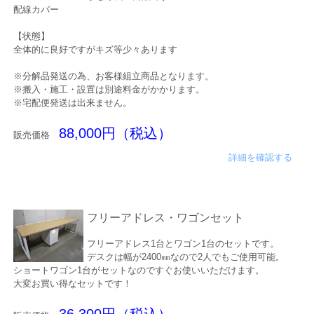
配線カバー
【状態】
全体的に良好ですがキズ等少々あります
※分解品発送の為、お客様組立商品となります。
※搬入・施工・設置は別途料金がかかります。
※宅配便発送は出来ません。
88,000円（税込）
販売価格
詳細を確認する
フリーアドレス・ワゴンセット
フリーアドレス1台とワゴン1台のセットです。
デスクは幅が2400㎜なので2人でもご使用可能。
ショートワゴン1台がセットなのですぐお使いいただけます。
大変お買い得なセットです！