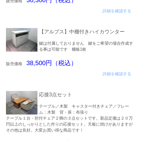
36,300円（税込）
販売価格
詳細を確認する
【アルプス】中棚付きハイカウンター
鍵は付属しておりません 鍵をご希望の場合作成す
る事は可能です 棚板1枚
38,500円（税込）
販売価格
詳細を確認する
応接3点セット
テーブル／木製 キャスター付きチェア／フレー
ム：木製 背・座：布張り
テーブル１台・肘付チェア２脚の３点セットです。新品定価は２０万
円以上のしっかりとした作りの応接セット。天板に焼けがありますが
その他は良好。大変お買い得な商品です！