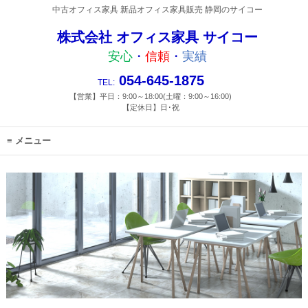
中古オフィス家具 新品オフィス家具販売 静岡のサイコー
株式会社 オフィス家具 サイコー
安心
・
信頼
・
実績
054-645-1875
TEL:
【営業】平日：9:00～18:00(土曜：9:00～16:00)
【定休日】日･祝
メニュー