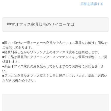
詳細を確認する
中古オフィス家具販売のサイコーでは
■国内・海外の一流メーカーの良質な中古オフィス家具をお値打ち価格で
ご提供しております。
■経費削減しながらワンランク上のオフィス環境をご提案致します。
■中古品は徹底的にクリーニング・メンテナンスをし最高の状態にてご提
供致します。
■新品オフィス家具のお取扱もしておりますのでお気軽にお問合せ下さ
い。
■店内には良質なオフィス家具を大量に展示しております。是非ご来店い
ただきお確かめ下さい。