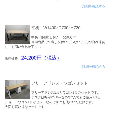
詳細を確認する
平机 W1400×D700×H720
中央1個引出し付き 配線カバー
※同商品で引出しが付いていないデスク3台在庫あ
り お問い合わせ下さい
24,200円（税込）
販売価格
詳細を確認する
フリーアドレス・ワゴンセット
フリーアドレス1台とワゴン1台のセットです。
デスクは幅が2400㎜なので2人でもご使用可能。
ショートワゴン1台がセットなのですぐお使いいただけます。
大変お買い得なセットです！