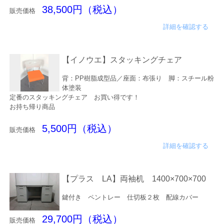
38,500円（税込）
販売価格
詳細を確認する
【イノウエ】スタッキングチェア
背：PP樹脂成型品／座面：布張り 脚：スチール粉
体塗装
定番のスタッキングチェア お買い得です！
お持ち帰り商品
5,500円（税込）
販売価格
詳細を確認する
【プラス LA】両袖机 1400×700×700
鍵付き ペントレー 仕切板２枚 配線カバー
29,700円（税込）
販売価格