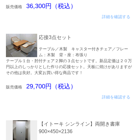
36,300円（税込）
販売価格
詳細を確認する
応接3点セット
テーブル／木製 キャスター付きチェア／フレー
ム：木製 背・座：布張り
テーブル１台・肘付チェア２脚の３点セットです。新品定価は２０万
円以上のしっかりとした作りの応接セット。天板に焼けがありますが
その他は良好。大変お買い得な商品です！
29,700円（税込）
販売価格
詳細を確認する
【イトーキ シンライン】両開き書庫
900×450×2136