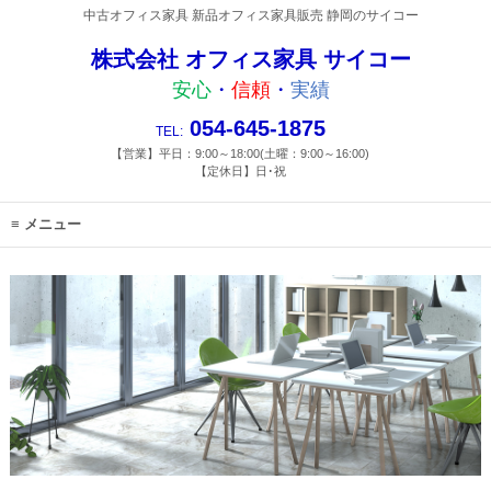
中古オフィス家具 新品オフィス家具販売 静岡のサイコー
株式会社 オフィス家具 サイコー
安心
・
信頼
・
実績
054-645-1875
TEL:
【営業】平日：9:00～18:00(土曜：9:00～16:00)
【定休日】日･祝
メニュー