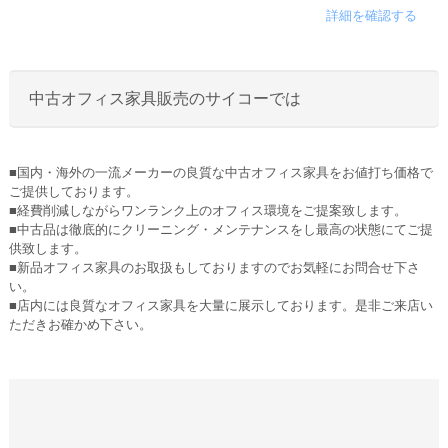
詳細を確認する
中古オフィス家具販売のサイコーでは
■国内・海外の一流メーカーの良質な中古オフィス家具をお値打ち価格で
ご提供しております。
■経費削減しながらワンランク上のオフィス環境をご提案致します。
■中古品は徹底的にクリーニング・メンテナンスをし最高の状態にてご提
供致します。
■新品オフィス家具のお取扱もしておりますのでお気軽にお問合せ下さ
い。
■店内には良質なオフィス家具を大量に展示しております。是非ご来店い
ただきお確かめ下さい。