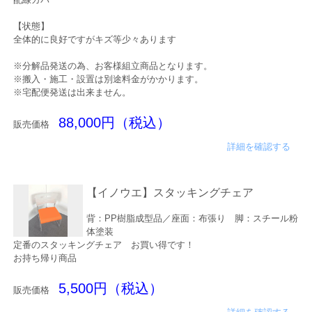
【状態】
全体的に良好ですがキズ等少々あります
※分解品発送の為、お客様組立商品となります。
※搬入・施工・設置は別途料金がかかります。
※宅配便発送は出来ません。
88,000円（税込）
販売価格
詳細を確認する
【イノウエ】スタッキングチェア
背：PP樹脂成型品／座面：布張り 脚：スチール粉
体塗装
定番のスタッキングチェア お買い得です！
お持ち帰り商品
5,500円（税込）
販売価格