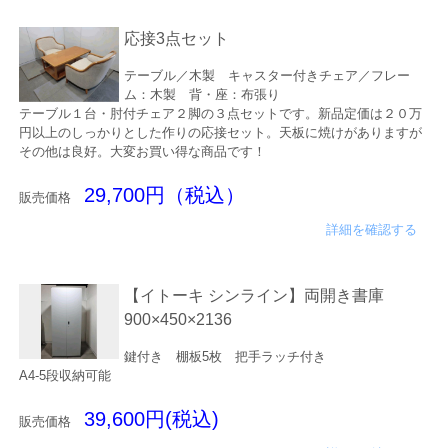
応接3点セット
テーブル／木製 キャスター付きチェア／フレー
ム：木製 背・座：布張り
テーブル１台・肘付チェア２脚の３点セットです。新品定価は２０万
円以上のしっかりとした作りの応接セット。天板に焼けがありますが
その他は良好。大変お買い得な商品です！
29,700円（税込）
販売価格
詳細を確認する
【イトーキ シンライン】両開き書庫
900×450×2136
鍵付き 棚板5枚 把手ラッチ付き
A4-5段収納可能
39,600円(税込)
販売価格