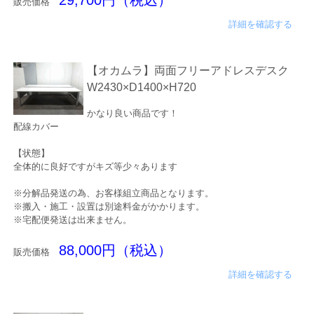
29,700円（税込）
販売価格
詳細を確認する
【オカムラ】両面フリーアドレスデスク
W2430×D1400×H720
かなり良い商品です！
配線カバー
【状態】
全体的に良好ですがキズ等少々あります
※分解品発送の為、お客様組立商品となります。
※搬入・施工・設置は別途料金がかかります。
※宅配便発送は出来ません。
88,000円（税込）
販売価格
詳細を確認する