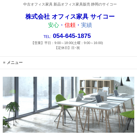
中古オフィス家具 新品オフィス家具販売 静岡のサイコー
株式会社 オフィス家具 サイコー
安心
・
信頼
・
実績
054-645-1875
TEL:
【営業】平日：9:00～18:00(土曜：9:00～16:00)
【定休日】日･祝
メニュー