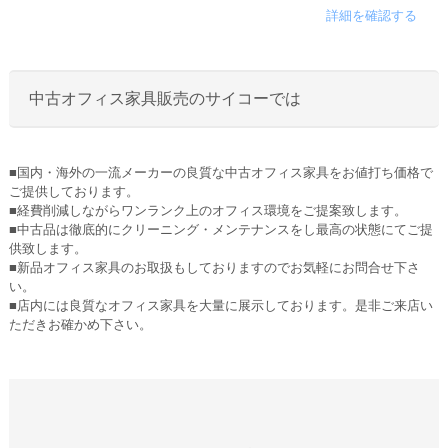
詳細を確認する
中古オフィス家具販売のサイコーでは
■国内・海外の一流メーカーの良質な中古オフィス家具をお値打ち価格で
ご提供しております。
■経費削減しながらワンランク上のオフィス環境をご提案致します。
■中古品は徹底的にクリーニング・メンテナンスをし最高の状態にてご提
供致します。
■新品オフィス家具のお取扱もしておりますのでお気軽にお問合せ下さ
い。
■店内には良質なオフィス家具を大量に展示しております。是非ご来店い
ただきお確かめ下さい。