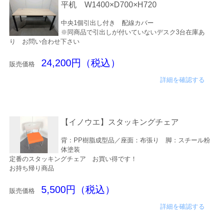
平机 W1400×D700×H720
中央1個引出し付き 配線カバー
※同商品で引出しが付いていないデスク3台在庫あ
り お問い合わせ下さい
24,200円（税込）
販売価格
詳細を確認する
【イノウエ】スタッキングチェア
背：PP樹脂成型品／座面：布張り 脚：スチール粉
体塗装
定番のスタッキングチェア お買い得です！
お持ち帰り商品
5,500円（税込）
販売価格
詳細を確認する