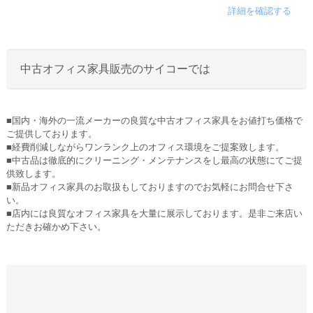
詳細を確認する
中古オフィス家具販売のサイコーでは
■国内・海外の一流メーカーの良質な中古オフィス家具をお値打ち価格で
ご提供しております。
■経費削減しながらワンランク上のオフィス環境をご提案致します。
■中古品は徹底的にクリーニング・メンテナンスをし最高の状態にてご提
供致します。
■新品オフィス家具のお取扱もしておりますのでお気軽にお問合せ下さ
い。
■店内には良質なオフィス家具を大量に展示しております。是非ご来店い
ただきお確かめ下さい。