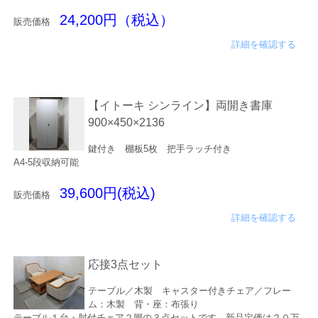
24,200円（税込）
販売価格
詳細を確認する
【イトーキ シンライン】両開き書庫
900×450×2136
鍵付き 棚板5枚 把手ラッチ付き
A4-5段収納可能
39,600円(税込)
販売価格
詳細を確認する
応接3点セット
テーブル／木製 キャスター付きチェア／フレー
ム：木製 背・座：布張り
テーブル１台・肘付チェア２脚の３点セットです。新品定価は２０万