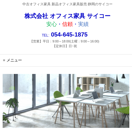
中古オフィス家具 新品オフィス家具販売 静岡のサイコー
株式会社 オフィス家具 サイコー
安心
・
信頼
・
実績
054-645-1875
TEL:
【営業】平日：9:00～18:00(土曜：9:00～16:00)
【定休日】日･祝
メニュー