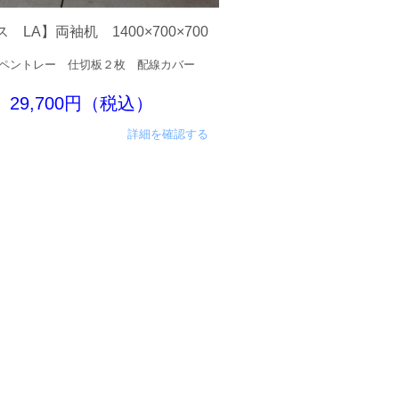
 LA】両袖机 1400×700×700
ペントレー 仕切板２枚 配線カバー
29,700円（税込）
詳細を確認する