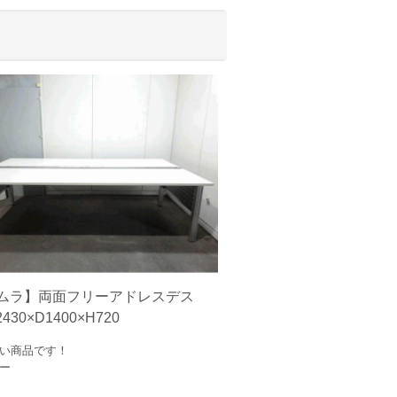
ムラ】両面フリーアドレスデス
30×D1400×H720
い商品です！
ー