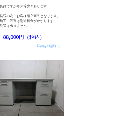
良好ですがキズ等少々あります
発送の為、お客様組立商品となります。
施工・設置は別途料金がかかります。
発送は出来ません。
88,000円（税込）
詳細を確認する