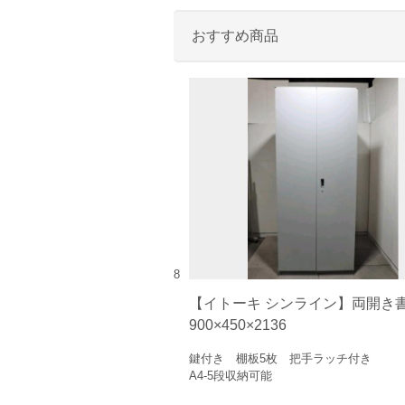
おすすめ商品
8
【イトーキ シンライン】両開
900×450×2136
鍵付き 棚板5枚 把手ラッチ付き
A4-5段収納可能