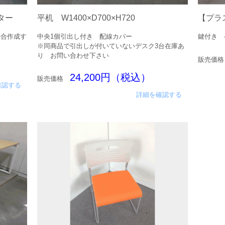
ター
平机 W1400×D700×H720
【プラス
場合作成す
中央1個引出し付き 配線カバー
鍵付き 
※同商品で引出しが付いていないデスク3台在庫あ
り お問い合わせ下さい
販売価格
24,200円（税込）
販売価格
確認する
詳細を確認する