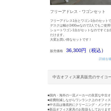
フリーアドレス・ワゴンセット
フリーアドレス1台とワゴン1台のセット
デスクは幅が2400㎜なので2人でもご使
ショートワゴン1台がセットなのですぐお
だけます。
大変お買い得なセットです！
36,300円（税込）
販売価格
詳細を
中古オフィス家具販売のサイコ
■国内・海外の一流メーカーの良質な中古
■経費削減しながらワンランク上のオフィ
■中古品は徹底的にクリーニング・メンテ
■新品オフィス家具のお取扱もしておりま