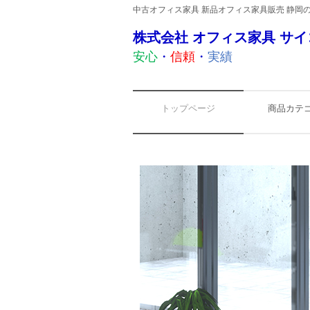
中古オフィス家具 新品オフィス家具販売 静岡
株式会社 オフィス家具 サイ
安心
・
信頼
・
実績
トップページ
商品カテ