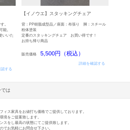
【イノウエ】スタッキングチェア
です。
背：PP樹脂成型品／座面：布張り 脚：スチール
用可能。
粉体塗装
使いいた
定番のスタッキングチェア お買い得です！
お持ち帰り商品
5,500円（税込）
販売価格
詳細を確認する
確認する
ーでは
オフィス家具をお値打ち価格でご提供しております。
ス環境をご提案致します。
ナンスをし最高の状態にてご提供致します。
すのでお気軽にお問合せ下さい。