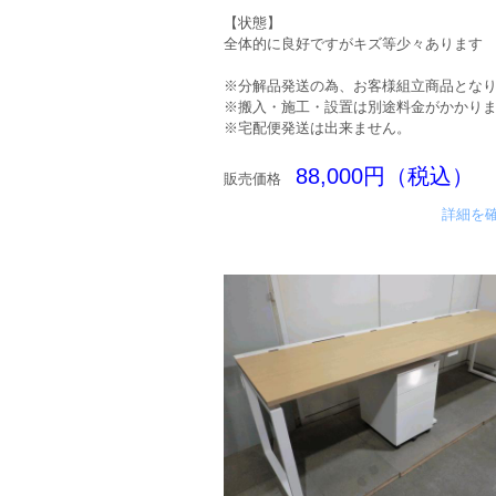
【状態】
全体的に良好ですがキズ等少々あります
※分解品発送の為、お客様組立商品とな
※搬入・施工・設置は別途料金がかかり
※宅配便発送は出来ません。
88,000円（税込）
販売価格
詳細を