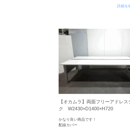
詳細を
【オカムラ】両面フリーアドレス
ク W2430×D1400×H720
かなり良い商品です！
配線カバー