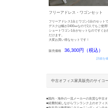
フリーアドレス・ワゴンセット
フリーアドレス1台とワゴン1台のセット
デスクは幅が2400㎜なので2人でもご使
ショートワゴン1台がセットなのですぐお
だけます。
大変お買い得なセットです！
36,300円（税込）
販売価格
詳細を
中古オフィス家具販売のサイコ
■国内・海外の一流メーカーの良質な中古
■経費削減しながらワンランク上のオフィ
■中古品は徹底的にクリーニング・メンテ