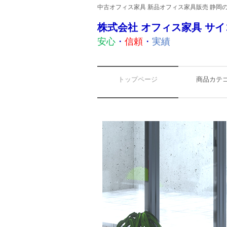
中古オフィス家具 新品オフィス家具販売 静岡
株式会社 オフィス家具 サイ
安心
・
信頼
・
実績
トップページ
商品カテ