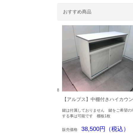
おすすめ商品
8
【アルプス】中棚付きハイカウ
鍵は付属しておりません 鍵をご希望の
する事は可能です 棚板1枚
38,500円（税込）
販売価格