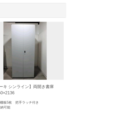
ーキ シンライン】両開き書庫
50×2136
棚板5枚 把手ラッチ付き
収納可能