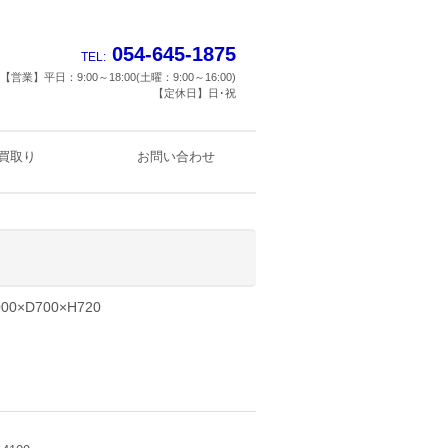
054-645-1875
TEL:
【営業】平日：9:00～18:00(土曜：9:00～16:00)
【定休日】日･祝
買取り
お問い合わせ
0×D700×H720