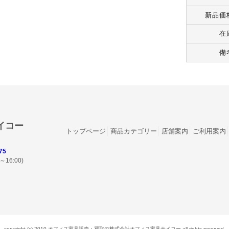
新品価
在
備
イコー
トップページ
商品カテゴリー
店舗案内
ご利用案内
75
16:00)
copyright (c) 2010 オフィス家具販売・買取の株式会社オフィス家具サイコー all rights reserved.