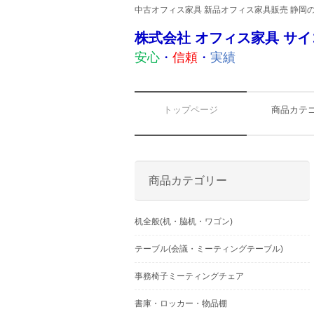
中古オフィス家具 新品オフィス家具販売 静岡
株式会社 オフィス家具 サイ
安心
・
信頼
・
実績
トップページ
商品カテ
商品カテゴリー
机全般(机・脇机・ワゴン)
テーブル(会議・ミーティングテーブル)
事務椅子ミーティングチェア
書庫・ロッカー・物品棚